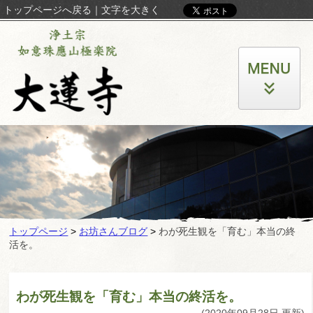
トップページへ戻る
｜
文字を大きく
トップページ
>
お坊さんブログ
>
わが死生観を「育む」本当の終
活を。
わが死生観を「育む」本当の終活を。