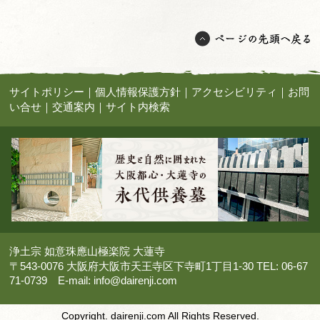
サイトポリシー
｜
個人情報保護方針
｜
アクセシビリティ
｜
お問
い合せ
｜
交通案内
｜
サイト内検索
浄土宗 如意珠應山極楽院 大蓮寺
〒543-0076 大阪府大阪市天王寺区下寺町1丁目1-30 TEL: 06-67
71-0739 E-mail:
info@dairenji.com
Copyright. dairenji.com All Rights Reserved.