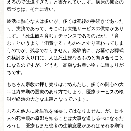
えるのでは遅すぎる」と書かれています。病床の彼女の
気づきは、それに近い。
終活に熱心な人は多いが、多くは死後の手続きであった
り、実務であって、そこには大抵サービスの供給があり
ます。「死生観を育む」チャンスであるのだが、「育
む」というより「消費する」ものへとすり替わってしま
うのでが、残念でなりません。経験的に、お墓やお葬式
の検討を入り口に、人は死生観なるものと向き合うこと
になるのですが、どうも「高額なお買い物」に留まりが
ちです。
もちろん宗教の押し売りはごめんだし、多くの関心の大
半は終末期の医療のあり方でしょう。医療サービスの検
討が終活の大きな主題となっています。
むろん他人に死生観を強要してはなりません。が、日本
人の死生観の原郷を知ることは大事な道しるべになるだ
ろうし、医療もまた患者の生前意思があればそれを期待