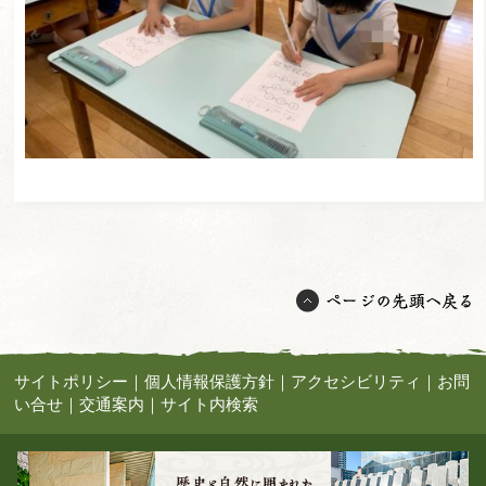
サイトポリシー
｜
個人情報保護方針
｜
アクセシビリティ
｜
お問
い合せ
｜
交通案内
｜
サイト内検索