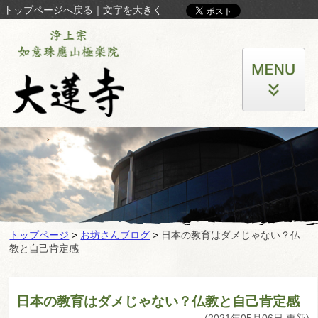
トップページへ戻る
｜
文字を大きく
トップページ
>
お坊さんブログ
>
日本の教育はダメじゃない？仏
教と自己肯定感
日本の教育はダメじゃない？仏教と自己肯定感