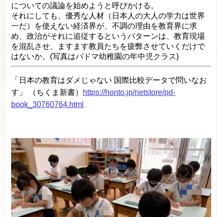
についての議論を始めようと呼びかける。
それにしても、優秀な人材（日本人の大人の学力は世界
一だ）を使えない経済界が、不調の理由を教育界に求
め、政治がそれに追従するというパターンは、教育現場
を混乱させ、ますます教員たちを疲弊させていくだけで
はないか。(写真はパドマ幼稚園の年中児クラス)
「日本の教育はダメじゃない 国際比較データで問いなお
す」 （ちくま新書）
https://honto.jp/netstore/pd-
book_30760764.html