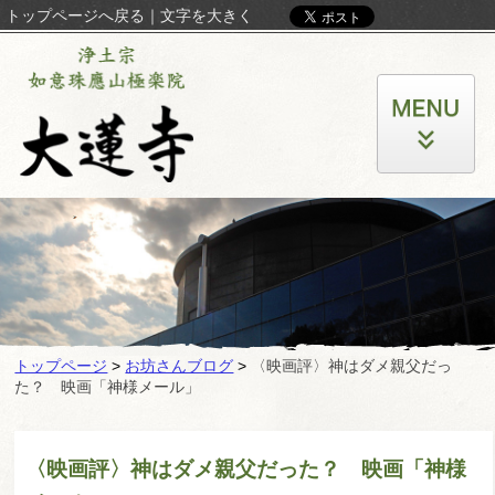
トップページへ戻る
｜
文字を大きく
トップページ
>
お坊さんブログ
>
〈映画評〉神はダメ親父だっ
た？ 映画「神様メール」
〈映画評〉神はダメ親父だった？ 映画「神様