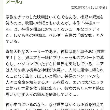
メール」
(2016年07月18日 更新)
宗教をチャカした映画はいくらでもある。権威や威光を
笑うのは、映画の特権ともいえるが、本作「神様メー
ル」は、神様を相当におちょくるシュールなコメディ
だ。しかもその神様は、ベルギー在住の「嫌な奴」とき
ている。
奇想天外なストーリーである。神様は妻と息子JC（救世
主！）と、娘エアと一緒にブリュッセルのアパートで暮
らし、パソコンでいたずらに世界を支配している。エア
は人間を弄ぶ横暴な神様が大嫌い。人間に運命に縛られ
ることなく生きてほしいと願い、神様のパソコンから
人々に余命を知らせるメールを送る。エアは大パニック
に陥った世界を救う旅に出るが、彼女のもたらす奇跡は
思いがけず人々の悩みを解決していく…。
神が本当にいるのなら、なぜ世界はかくも矛盾を抱えて