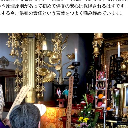
いう原理原則があって初めて供養の安心は保障されるはずです
及する今、供養の責任という言葉をつよく噛み締めています。