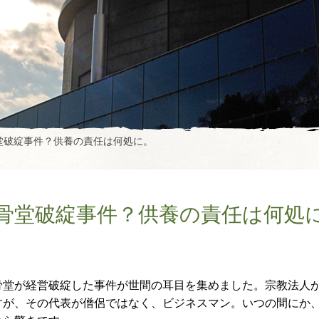
堂破綻事件？供養の責任は何処に。
骨堂破綻事件？供養の責任は何処
骨堂が経営破綻した事件が世間の耳目を集めました。宗教法人
すが、その代表が僧侶ではなく、ビジネスマン。いつの間にか