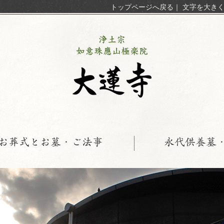
トップページへ戻る
｜
文字を大き
お葬式とお墓・ご法事
永代供養墓