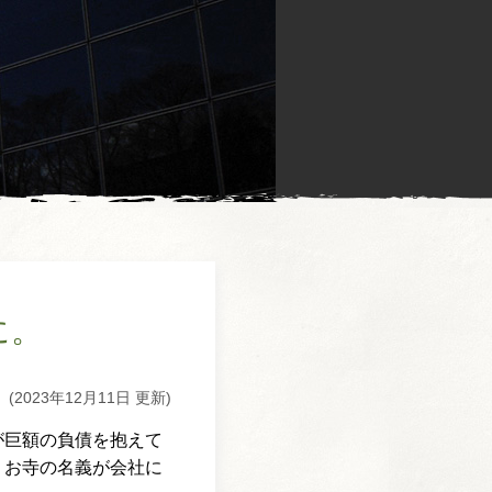
に。
(2023年12月11日 更新)
が巨額の負債を抱えて
、お寺の名義が会社に