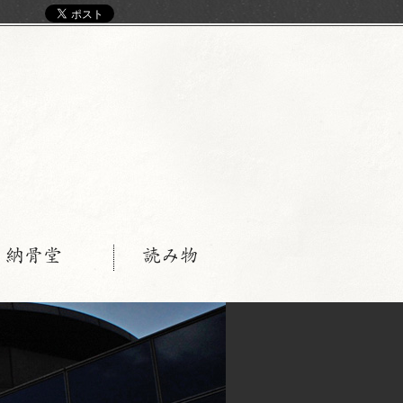
く
・納骨堂
読み物