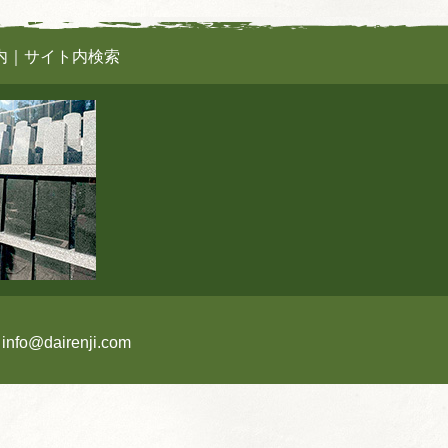
内
｜
サイト内検索
:
info@dairenji.com