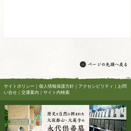
サイトポリシー
｜
個人情報保護方針
｜
アクセシビリティ
｜
お問
い合せ
｜
交通案内
｜
サイト内検索