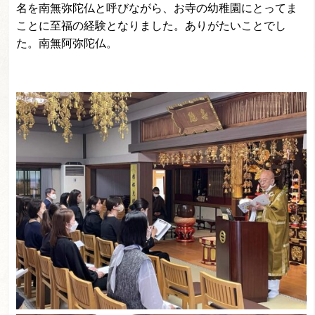
名を南無弥陀仏と呼びながら、お寺の幼稚園にとってま
ことに至福の経験となりました。ありがたいことでし
た。南無阿弥陀仏。