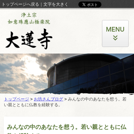
トップページへ戻る
｜
文字を大きく
トップページ
>
お坊さんブログ
>
みんなの中のあなたを想う。若
い親とともに仏教を経験する。
みんなの中のあなたを想う。若い親とともに仏