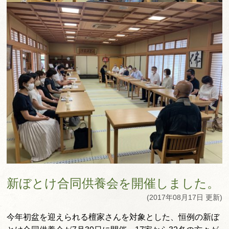
新ぼとけ合同供養会を開催しました。
(2017年08月17日 更新)
今年初盆を迎えられる檀家さんを対象とした、恒例の新ぼ