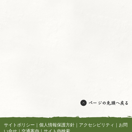
サイトポリシー
｜
個人情報保護方針
｜
アクセシビリティ
｜
お問
い合せ
｜
交通案内
｜
サイト内検索