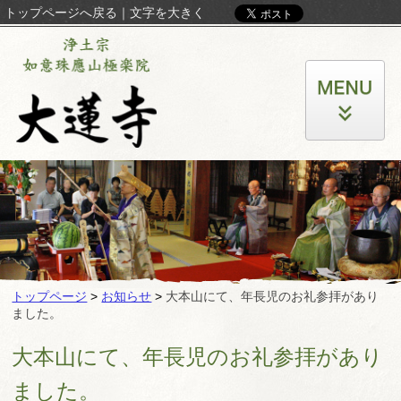
トップページへ戻る
｜
文字を大きく
トップページ
>
お知らせ
>
大本山にて、年長児のお礼参拝があり
ました。
大本山にて、年長児のお礼参拝があり
ました。