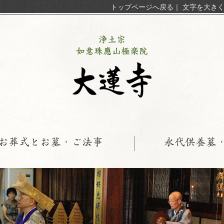
トップページへ戻る
｜
文字を大き
お葬式とお墓・ご法事
永代供養墓