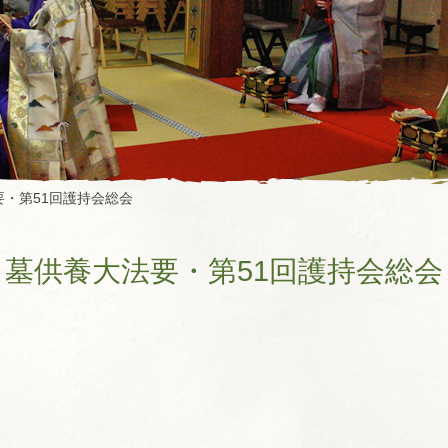
要・第51回護持会総会
墓供養大法要・第51回護持会総会