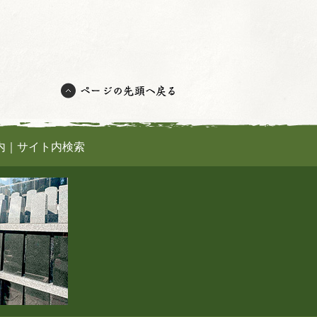
内
｜
サイト内検索