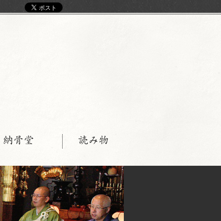
く
・納骨堂
読み物