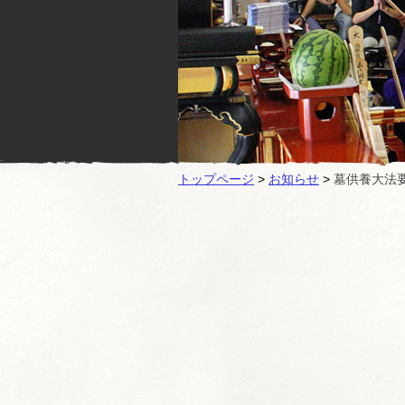
トップページ
>
お知らせ
>
墓供養大法