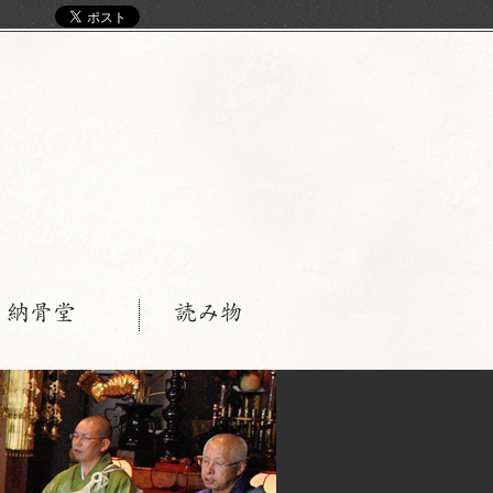
く
・納骨堂
読み物