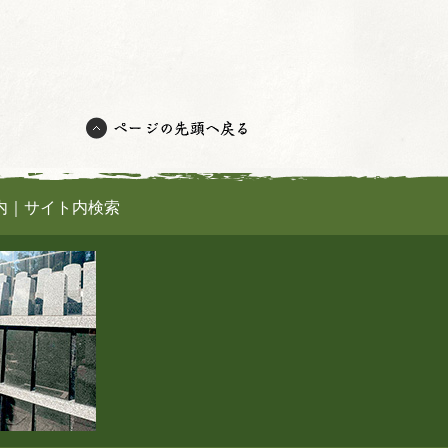
内
｜
サイト内検索