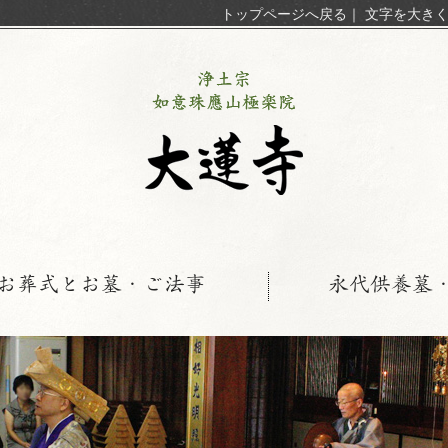
トップページへ戻る
｜
文字を大き
お葬式とお墓・ご法事
永代供養墓