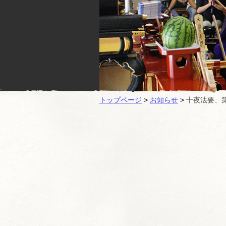
トップページ
>
お知らせ
>
十夜法要、第