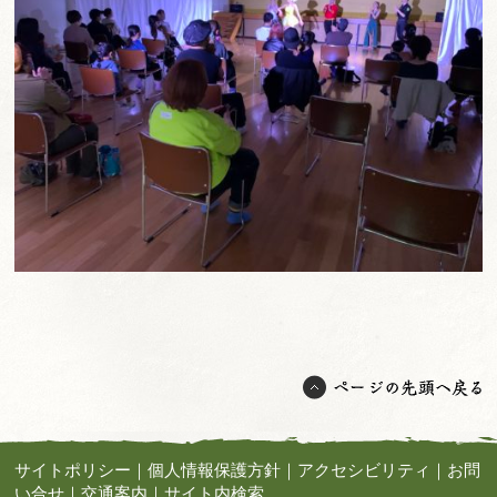
サイトポリシー
｜
個人情報保護方針
｜
アクセシビリティ
｜
お問
い合せ
｜
交通案内
｜
サイト内検索