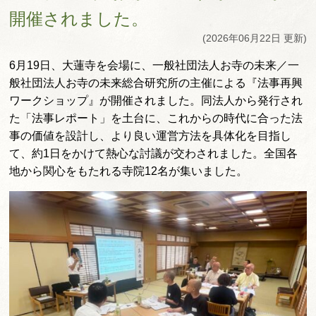
開催されました。
(2026年06月22日 更新)
6月19日、大蓮寺を会場に、一般社団法人お寺の未来／一
般社団法人お寺の未来総合研究所の主催による『法事再興
ワークショップ』が開催されました。同法人から発行され
た「法事レポート」を土台に、これからの時代に合った法
事の価値を設計し、より良い運営方法を具体化を目指し
て、約1日をかけて熱心な討議が交わされました。全国各
地から関心をもたれる寺院12名が集いました。