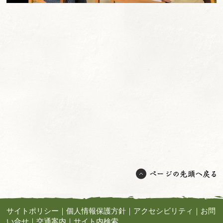
サイトポリシー
｜
個人情報保護方針
｜
アクセシビリティ
｜
お問
い合せ
｜
交通案内
｜
サイト内検索