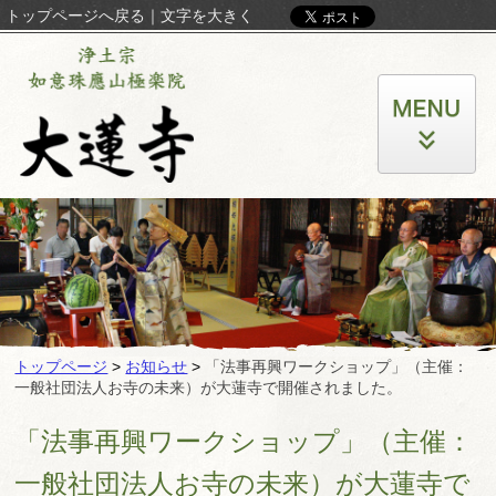
トップページへ戻る
｜
文字を大きく
トップページ
>
お知らせ
>
「法事再興ワークショップ」（主催：
一般社団法人お寺の未来）が大蓮寺で開催されました。
「法事再興ワークショップ」（主催：
一般社団法人お寺の未来）が大蓮寺で