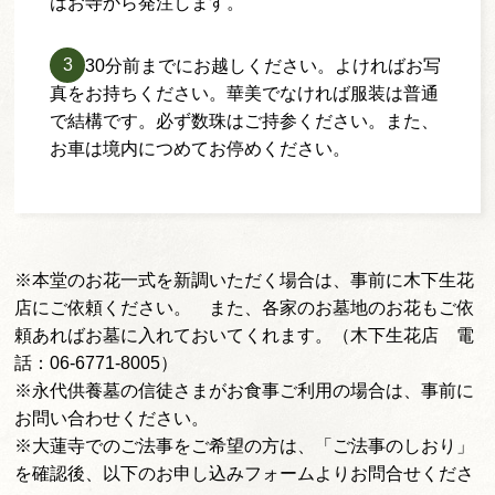
はお寺から発注します。
当日30分前までにお越しください。よければお写
真をお持ちください。華美でなければ服装は普通
で結構です。必ず数珠はご持参ください。また、
お車は境内につめてお停めください。
※本堂のお花一式を新調いただく場合は、事前に木下生花
店にご依頼ください。 また、各家のお墓地のお花もご依
頼あればお墓に入れておいてくれます。（木下生花店 電
話：06-6771-8005）
※永代供養墓の信徒さまがお食事ご利用の場合は、事前に
お問い合わせください。
※大蓮寺でのご法事をご希望の方は、「ご法事のしおり」
を確認後、以下のお申し込みフォームよりお問合せくださ