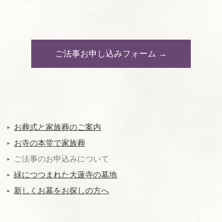
ご法事お申し込みフォーム →
お葬式と家族葬のご案内
お寺の本堂で家族葬
ご法事のお申込みについて
緑につつまれた大蓮寺の墓地
新しくお墓をお探しの方へ