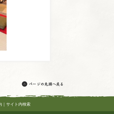
内
｜
サイト内検索