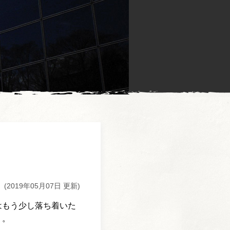
。
(2019年05月07日 更新)
はもう少し落ち着いた
う。