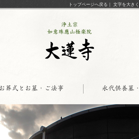
トップページへ戻る
｜
文字を大き
お葬式とお墓・ご法事
永代供養墓