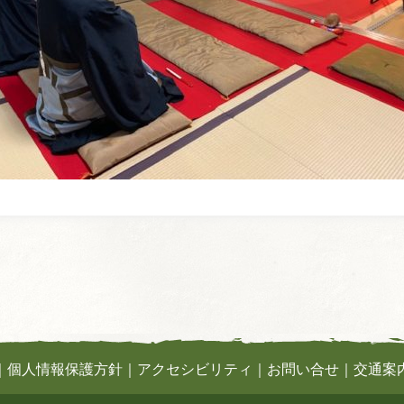
｜
個人情報保護方針
｜
アクセシビリティ
｜
お問い合せ
｜
交通案