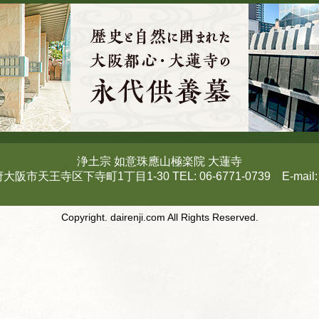
浄土宗 如意珠應山極楽院 大蓮寺
府大阪市天王寺区下寺町1丁目1-30 TEL: 06-6771-0739 E-mail
Copyright. dairenji.com All Rights Reserved.