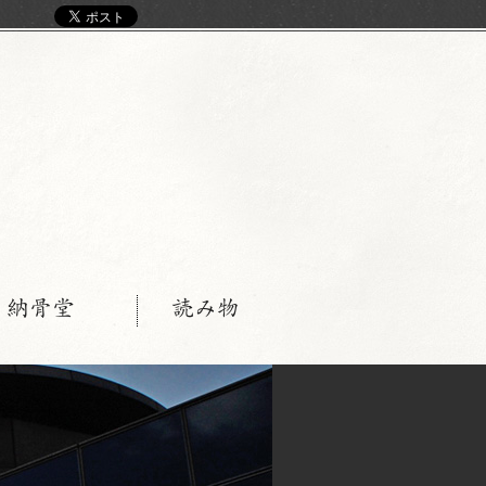
く
・納骨堂
読み物