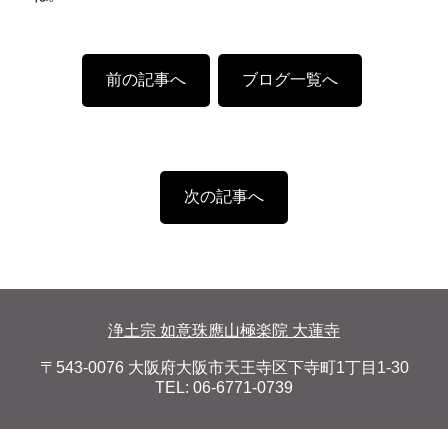
前の記事へ
ブログ一覧へ
次の記事へ
浄土宗 如意珠應山極楽院 大蓮寺
〒543-0076 大阪府大阪市天王寺区下寺町1丁目1-30
TEL: 06-6771-0739
個人情報保護方針
サイトポリシー