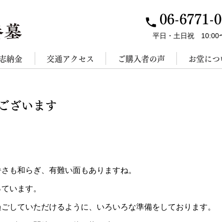
06-6771-
平日・土日祝 10:00〜
志納金
交通アクセス
ご購入者の声
お堂につ
ございます
暑さも和らぎ、有難い面もありますね。
っています。
過ごしていただけるように、いろいろな準備をしております。