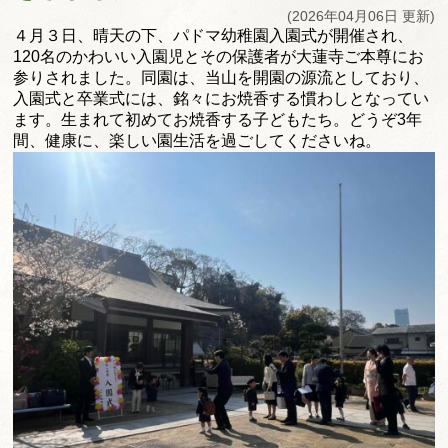
(2026年04月06日 更新)
４月３日、晴天の下、パドマ幼稚園入園式が開催され、
120名のかわいい入園児とその保護者が大蓮寺ご本尊にお
参りさ
れました。同園は、当山を開園の源流としており、
入園式と卒業式には、銘々にお焼香する慣わしとなってい
ます。
生まれて初めてお焼香する子どもたち。どうぞ3年
間、健康に、
楽しい園生活を過ごしてくださいね。