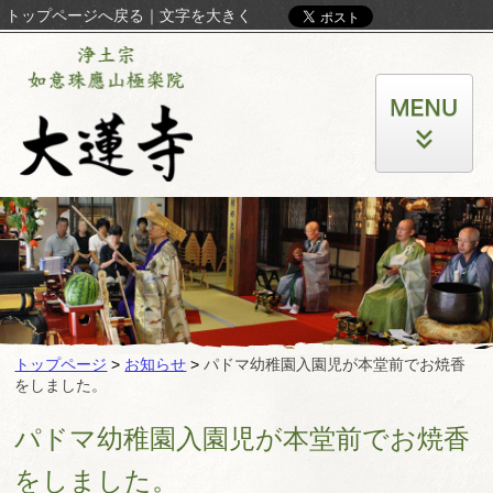
トップページへ戻る
｜
文字を大きく
トップページ
>
お知らせ
>
パドマ幼稚園入園児が本堂前でお焼香
をしました。
パドマ幼稚園入園児が本堂前でお焼香
をしました。