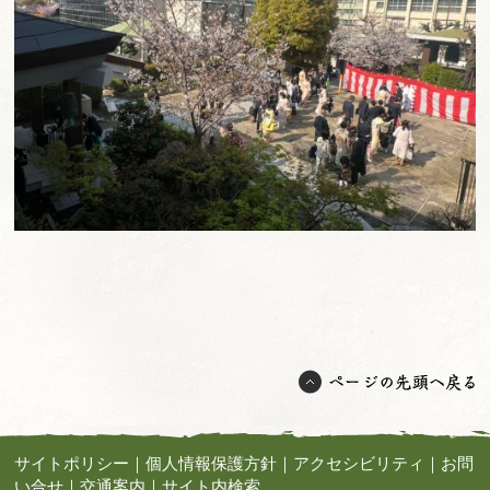
サイトポリシー
｜
個人情報保護方針
｜
アクセシビリティ
｜
お問
い合せ
｜
交通案内
｜
サイト内検索