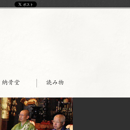
く
・納骨堂
読み物