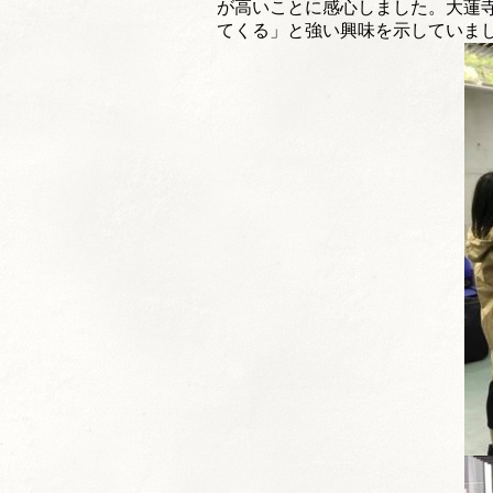
が高いことに感心しました。大蓮
てくる」
と強い興味を示していま