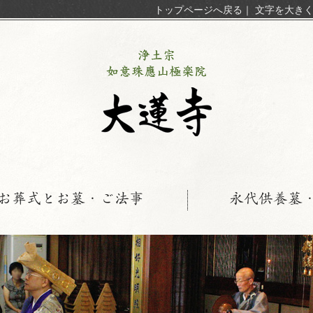
トップページへ戻る
｜
文字を大き
お葬式とお墓・ご法事
永代供養墓