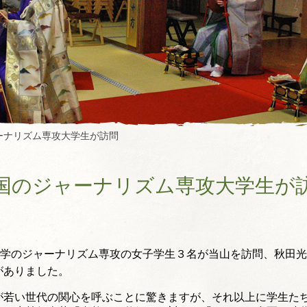
ーナリズム専攻大学生が訪問
国のジャーナリズム専攻大学生が
学のジャーナリズム専攻の女子学生３名が当山を訪問、
秋田光
がありました。
が若い世代の関心を呼ぶことに驚きますが、
それ以上に学生た