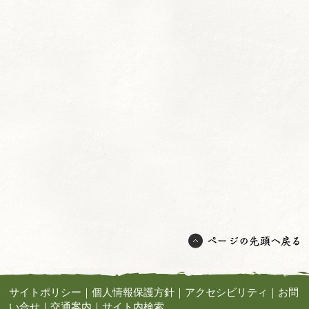
サイトポリシー
｜
個人情報保護方針
｜
アクセシビリティ
｜
お問
い合せ
｜
交通案内
｜
サイト内検索