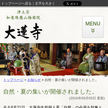
トップページへ戻る
｜
文字を大きく
トップページ
>
お知らせ
>
自然・夏の集いが開催されました。
自然・夏の集いが開催されました。
(2016年09月05日 更新)
去る8月21日、大蓮寺生前個人墓「自然」の会員を対象と