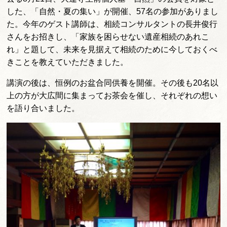
した、「自然・夏の集い」が開催、57名の参加がありまし
た。今年のゲスト講師は、相続コンサルタントの長井俊行
さんをお招きし、「家族を困らせない遺産相続のあれこ
れ」と題して、未来を見据えて相続のために今しておくべ
きことを教えていただきました。
講演の後は、恒例のお盆合同供養を開催。その後も20名以
上の方が大広間に集まってお茶会を催し、それぞれの想い
を語り合いました。